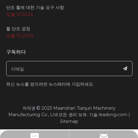
단조 휠에 대한 기술 요구 사항
12월 12,2024
휠 단조 공정
12월 10,2024
구독하다
최신 뉴스를 받으려면 뉴스레터에 가입하세요.
©
​저작권
2023
Maanshan Tianjun Machinery
Manufacturing Co., Ltd.모든 권리 보유.​​​​​​​ 기술
leadong.com
|
Sitemap