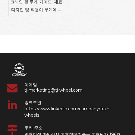
크레인 휠 무게 가이드: 재료,
디자인 및 적용이 무게에 미
치는 영향 | 산업용 레일 부
품 공급업체
이메일
tj-marketing@tj-wheel.com
링크드인
https://www.linkedin.com/company/train-
wheels
우리 주소
안후이성 마안산시 츠후첨단기술구 츠후남가 196호