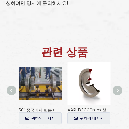
청하려면 당사에 문의하세요!
관련 상품
36 ''중국에서 만든 마차 휠 세트
AAR-B 1000mm 철도 마차 바퀴
귀하의 메시지
귀하의 메시지