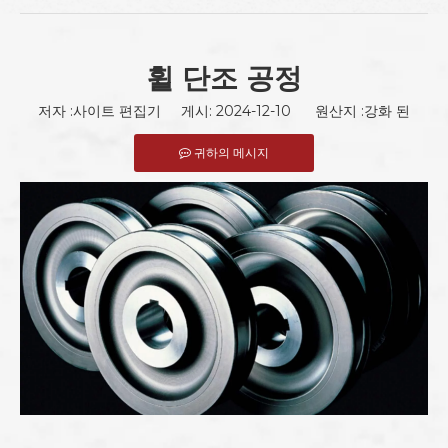
휠 단조 공정
저자 :사이트 편집기 게시: 2024-12-10 원산지 :
강화 된
귀하의 메시지