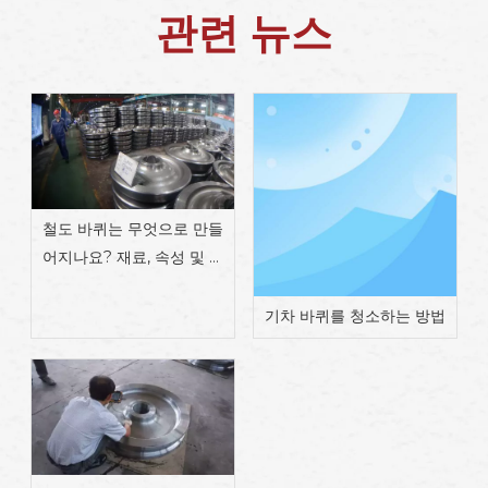
관련 뉴스
철도 바퀴는 무엇으로 만들
어지나요? 재료, 속성 및 제
조
기차 바퀴를 청소하는 방법