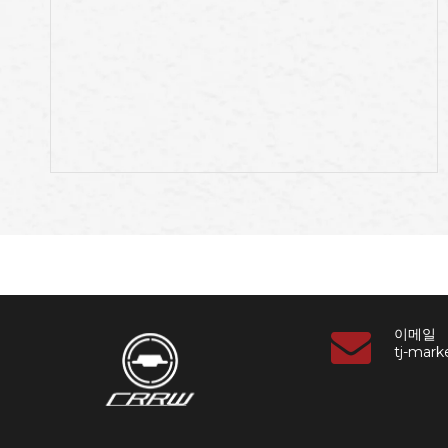
이메일
tj-mar