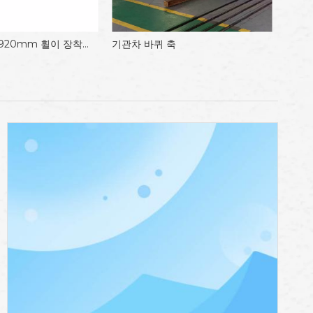
기관차 바퀴 축
기관차 바퀴 축