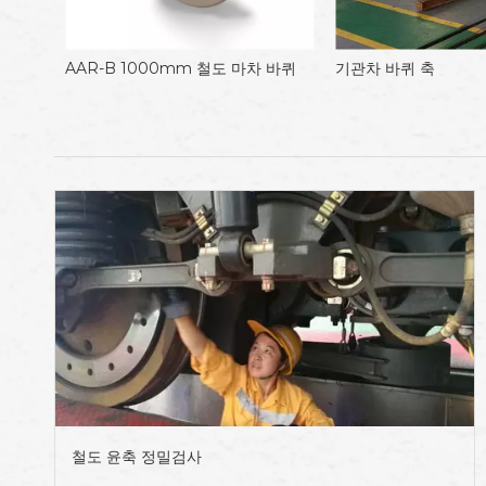
00mm 철도 마차 바퀴
기관차 바퀴 축
철도 윤축 정밀검사