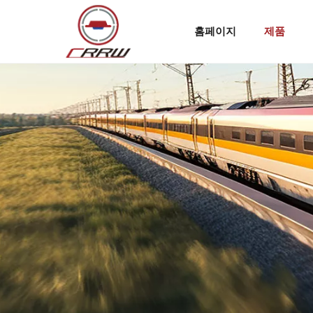
홈페이지
제품
IP65 LED 증기 차단 선형 고정 장치