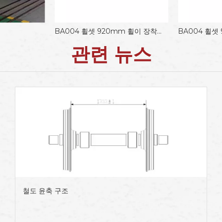
BA004 휠셋 920mm 휠이 장착된 Y25 보기 Lsd1
BA004 휠셋 920mm 휠이 장착된 Y25 보기 Lsd1
관련 뉴스
철도 윤축 구조