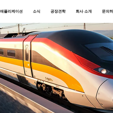
애플리케이션
소식
공장견학
회사 소개
문의
IP20 LED 천장 벽 조명