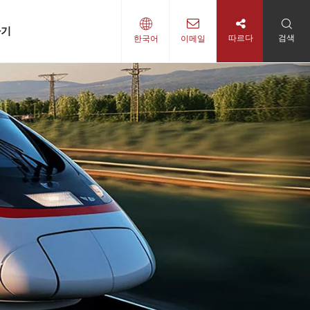
하기
따르다
검색
한국어
이메일