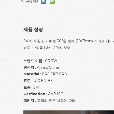
에 공유하기:
제품 설명
94 치아 황소 기어로 36 '휠 세트 (1067mm 케이프 게이지;
바퀴, 반제품 F36 -7 7/8 '보어
브랜드 이름
: CRRW
원산지
: Anhui, China
Material
: ER6 ER7 ER8
표준
: UIC EN BS
보증
: 5 년
Cerfication
: AAR ISO
패키지
: 고객의 요구 사항에 따라